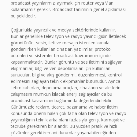
broadcast yayınlarımızı ayırmak için router veya Vlan
kullanmamız gerekir. Broadcast tanımının genel açıklaması
bu şekildedir.
Çoğunlukla yayıncılık ve medya sektörlerinde kullanılır.
Bunlar genellikle televizyon ve radyo yayıncılığıdır. İletilecek
görüntünün, sesin, ileti ve mesajın istenilen kanala
gönderilirken kullanılan cihazlar, yazılımlar, protokol
bütünleri ve sistemler broadcast kavramımın içinde
kapsanmaktadır. Bunlar görüntü ve ses iletimini sağlayan
ekipmanlar, bilgi ve veri depolamaları için kullanılan
sunucular, bilgi ve akış gönderimi, düzenlenmesi, kontrol
edilmesini sağlayan teknik ekipmanlar bütünüdür. Ayrıca
iletim kabloları, depolama araçları, cihazların ve aletlerin
çalışmasını mümkün kılacak enerji sağlayıcılar da bu
broadcast kavramının bağlamında değerlendirilebilir.
Günümüzde reklam, ticaret, pazarlama ve haber iletimi
konusunda önemi halen çok fazla olan televizyon ve radyo
yayıncılığının teknik arka planı fazlasıyla geniş, karmaşık ve
tecrübe gerektiren bir alandır. Bu yüzden pratik ve hızlı
çözümler gerektiren ani durumlar yaşanabileceğinden