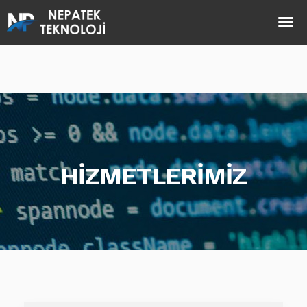
HİZMETLERİMİZ