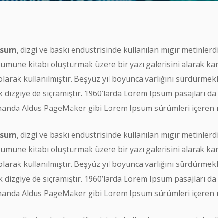
psum
, dizgi ve baskı endüstrisinde kullanılan mıgır metinler
umune kitabı oluşturmak üzere bir yazı galerisini alarak karı
olarak kullanılmıştır. Beşyüz yıl boyunca varlığını sürdür
k dizgiye de sıçramıştır. 1960’larda Lorem Ipsum pasajları da
anda Aldus PageMaker gibi Lorem Ipsum sürümleri içeren mas
psum
, dizgi ve baskı endüstrisinde kullanılan mıgır metinler
umune kitabı oluşturmak üzere bir yazı galerisini alarak karı
olarak kullanılmıştır. Beşyüz yıl boyunca varlığını sürdür
k dizgiye de sıçramıştır. 1960’larda Lorem Ipsum pasajları da
anda Aldus PageMaker gibi Lorem Ipsum sürümleri içeren mas