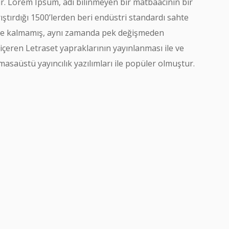
dir. Lorem Ipsum, adı bilinmeyen bir matbaacının bir
ştırdığı 1500’lerden beri endüstri standardı sahte
mekle kalmamış, aynı zamanda pek değişmeden
 içeren Letraset yapraklarının yayınlanması ile ve
aüstü yayıncılık yazılımları ile popüler olmuştur.