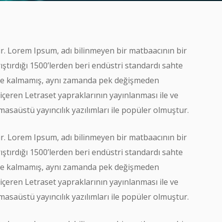
dir. Lorem Ipsum, adı bilinmeyen bir matbaacının bir
ştırdığı 1500’lerden beri endüstri standardı sahte
mekle kalmamış, aynı zamanda pek değişmeden
 içeren Letraset yapraklarının yayınlanması ile ve
aüstü yayıncılık yazılımları ile popüler olmuştur.
dir. Lorem Ipsum, adı bilinmeyen bir matbaacının bir
ştırdığı 1500’lerden beri endüstri standardı sahte
mekle kalmamış, aynı zamanda pek değişmeden
 içeren Letraset yapraklarının yayınlanması ile ve
aüstü yayıncılık yazılımları ile popüler olmuştur.