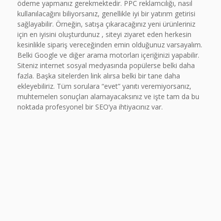
ödeme yapmanız gerekmektedir. PPC reklamcılığı, nasıl
kullanılacağını biliyorsanız, genellikle iyi bir yatırım getirisi
sağlayabilir. Örneğin, satışa çıkaracağınız yeni ürünleriniz
için en iyisini oluşturdunuz , siteyi ziyaret eden herkesin
kesinlikle sipariş vereceğinden emin olduğunuz varsayalım.
Belki Google ve diğer arama motorları içeriğinizi yapabilir.
Siteniz internet sosyal medyasında popülerse belki daha
fazla. Başka sitelerden link alırsa belki bir tane daha
ekleyebiliriz. Tüm sorulara “evet” yanıtı veremiyorsanız,
muhtemelen sonuçları alamayacaksınız ve işte tam da bu
noktada profesyonel bir SEO’ya ihtiyacınız var.