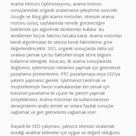
Arama Motoru Optimizasyonu, arama motoru
sonuçlarındaki organik sıralamanızı iyileştirme sürecidir.
Google ve Bing gibi arama motorları, sitenizin arama
motoru sonuç sayfalarında nerede görüneceğini
belirlemek için algoritmik denklemler kullanır. Bu
denklemler birçok faktörü hesaba katar. Arama motorları
kendi algoritmaları ile sitenizi kendi faktörlerine göre
değerlendirecektir. SEO, organik sonuçlarda daha üst
sıralara çıkmak için bu faktörleri tespit etme bilgisini
kullanma tekniğidir. Kısacası, ilk arama sonuçlarında
değilseniz, işletmenizin reklamını yapmak için geleneksel
pazarlama yöntemlerine, PPC pazarlamaya veya SEO’ya
yatırım yapmanız gerekir. İşletmenizi tanıtmak ve
müşterilerinizin favori markalarından biri olmak için
bütünsel pazarlama ile üçüne de yatırım yapmak
isteyebilirsiniz. Arama motorları da kullanıcılarınızın
deneyimlerini analiz etmek ve onlara faydalı sonuçlar
sağlamak ve geri gelmelerini sağlamak ister.
Başarılı bir SEO çalışması, yalnızca sitenizin sıralamak
istediği anahtar kelimeler için uygun ve değerli olduğunu