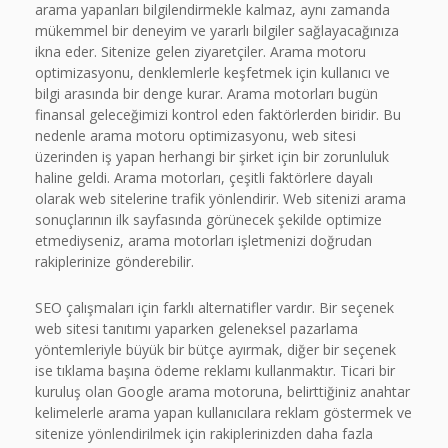
arama yapanları bilgilendirmekle kalmaz, aynı zamanda
mükemmel bir deneyim ve yararlı bilgiler sağlayacağınıza
ikna eder. Sitenize gelen ziyaretçiler. Arama motoru
optimizasyonu, denklemlerle keşfetmek için kullanıcı ve
bilgi arasında bir denge kurar. Arama motorları bugün
finansal geleceğimizi kontrol eden faktörlerden biridir. Bu
nedenle arama motoru optimizasyonu, web sitesi
üzerinden iş yapan herhangi bir şirket için bir zorunluluk
haline geldi. Arama motorları, çeşitli faktörlere dayalı
olarak web sitelerine trafik yönlendirir. Web sitenizi arama
sonuçlarının ilk sayfasında görünecek şekilde optimize
etmediyseniz, arama motorları işletmenizi doğrudan
rakiplerinize gönderebilir.
SEO çalışmaları için farklı alternatifler vardır. Bir seçenek
web sitesi tanıtımı yaparken geleneksel pazarlama
yöntemleriyle büyük bir bütçe ayırmak, diğer bir seçenek
ise tıklama başına ödeme reklamı kullanmaktır. Ticari bir
kuruluş olan Google arama motoruna, belirttiğiniz anahtar
kelimelerle arama yapan kullanıcılara reklam göstermek ve
sitenize yönlendirilmek için rakiplerinizden daha fazla