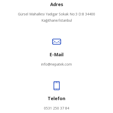
Adres
Gürsel Mahallesi Yadigar Sokak No:3 D:8 34400
Kağıthane/İstanbul
E-Mail
info@nepatek.com
Telefon
0531 250 37 84