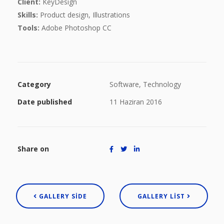
Client:
KeyDesign
Skills:
Product design, Illustrations
Tools:
Adobe Photoshop CC
Category
Software, Technology
Date published
11 Haziran 2016
Share on
GALLERY SIDE
GALLERY LIST