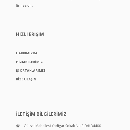
firmasıdır.
HIZLI ERIŞIM
HAKKIMIZDA
HIZMETLERIMIZ
İŞ ORTAKLARIMIZ
BIZE ULAŞIN
İLETIŞIM BILGILERIMIZ
Gürsel Mahallesi Yadigar Sokak No:3 D:8 34400